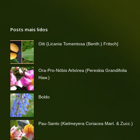
Posts mais lidos
Oiti {Licania Tomentosa (Benth.) Fritsch}
Ora-Pro-Nóbis Arbórea (Pereskia Grandifolia
Haw.)
Boldo
Pau-Santo (Kielmeyera Coriacea Mart. & Zucc.)