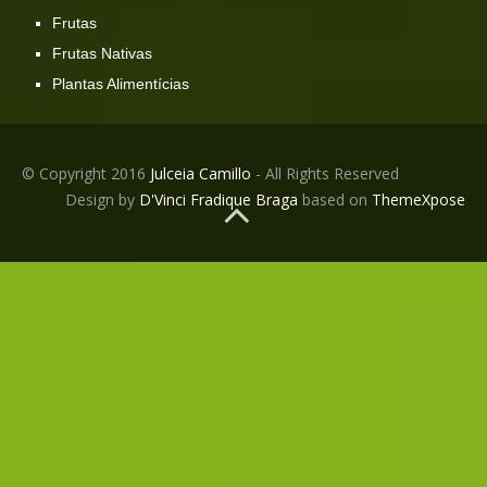
Frutas
Frutas Nativas
Plantas Alimentícias
© Copyright 2016
Julceia Camillo
- All Rights Reserved
Design by
D'Vinci Fradique Braga
based on
ThemeXpose
BACK TO TOP