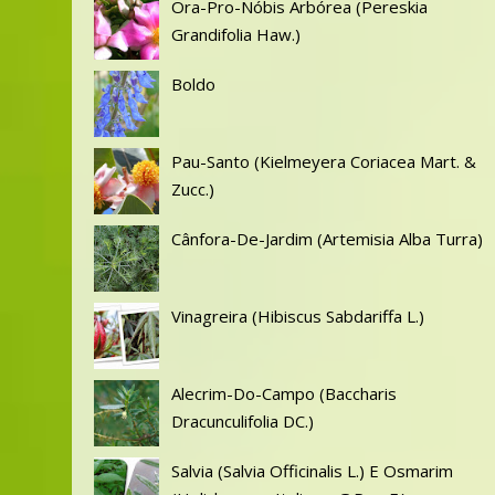
Ora-Pro-Nóbis Arbórea (Pereskia
Grandifolia Haw.)
Boldo
Pau-Santo (Kielmeyera Coriacea Mart. &
Zucc.)
Cânfora-De-Jardim (Artemisia Alba Turra)
Vinagreira (Hibiscus Sabdariffa L.)
Alecrim-Do-Campo (Baccharis
Dracunculifolia DC.)
Salvia (Salvia Officinalis L.) E Osmarim