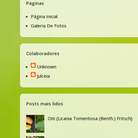
Páginas
Página Inicial
Galeria De Fotos
Colaboradores
Unknown
Julceia
Posts mais lidos
Oiti {Licania Tomentosa (Benth.) Fritsch}