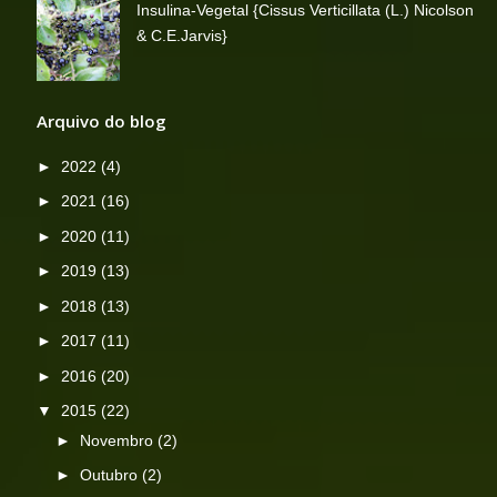
Insulina-Vegetal {Cissus Verticillata (L.) Nicolson
& C.E.Jarvis}
Arquivo do blog
►
2022
(4)
►
2021
(16)
►
2020
(11)
►
2019
(13)
►
2018
(13)
►
2017
(11)
►
2016
(20)
▼
2015
(22)
►
Novembro
(2)
►
Outubro
(2)