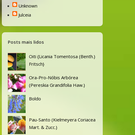
Unknown
Julceia
Posts mais lidos
Oiti {Licania Tomentosa (Benth.)
Fritsch}
Ora-Pro-Nóbis Arbórea
(Pereskia Grandifolia Haw.)
Boldo
Pau-Santo (Kielmeyera Coriacea
Mart. & Zucc.)