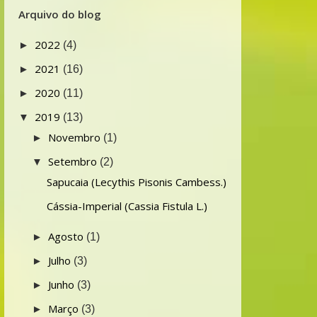
Arquivo do blog
2022
►
(4)
2021
►
(16)
2020
►
(11)
2019
▼
(13)
Novembro
►
(1)
Setembro
▼
(2)
Sapucaia (Lecythis Pisonis Cambess.)
Cássia-Imperial (Cassia Fistula L.)
Agosto
►
(1)
Julho
►
(3)
Junho
►
(3)
Março
►
(3)