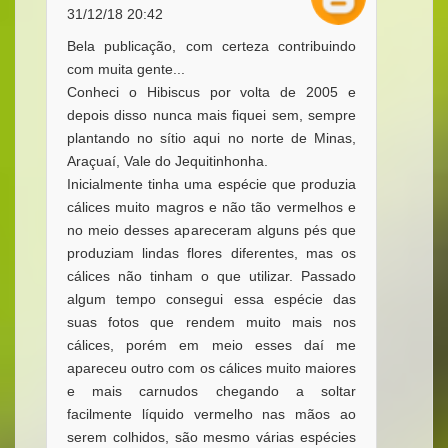
31/12/18 20:42
Bela publicação, com certeza contribuindo
com muita gente...
Conheci o Hibiscus por volta de 2005 e
depois disso nunca mais fiquei sem, sempre
plantando no sítio aqui no norte de Minas,
Araçuaí, Vale do Jequitinhonha.
Inicialmente tinha uma espécie que produzia
cálices muito magros e não tão vermelhos e
no meio desses apareceram alguns pés que
produziam lindas flores diferentes, mas os
cálices não tinham o que utilizar. Passado
algum tempo consegui essa espécie das
suas fotos que rendem muito mais nos
cálices, porém em meio esses daí me
apareceu outro com os cálices muito maiores
e mais carnudos chegando a soltar
facilmente líquido vermelho nas mãos ao
serem colhidos, são mesmo várias espécies