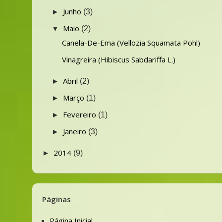
Junho
►
(3)
Maio
▼
(2)
Canela-De-Ema (Vellozia Squamata Pohl)
Vinagreira (Hibiscus Sabdariffa L.)
Abril
►
(2)
Março
►
(1)
Fevereiro
►
(1)
Janeiro
►
(3)
2014
►
(9)
Páginas
Página Inicial