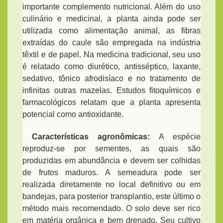
importante complemento nutricional. Além do uso
culinário e medicinal, a planta ainda pode ser
utilizada como alimentação animal, as fibras
extraídas do caule são empregada na indústria
têxtil e de papel. Na medicina tradicional, seu uso
é relatado como diurético, antisséptico, laxante,
sedativo, tônico afrodisíaco e no tratamento de
infinitas outras mazelas. Estudos fitoquímicos e
farmacológicos relatam que a planta apresenta
potencial como antioxidante.
Características agronômicas:
A espécie
reproduz-se por sementes, as quais são
produzidas em abundância e devem ser colhidas
de frutos maduros. A semeadura pode ser
realizada diretamente no local definitivo ou em
bandejas, para posterior transplantio, este último o
método mais recomendado. O solo deve ser rico
em matéria orgânica e bem drenado.
Seu cultivo