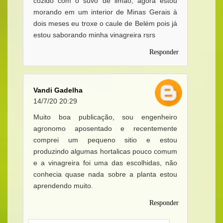
cozido com o suvo de limão, agora estou
morando em um interior de Minas Gerais à
dois meses eu troxe o caule de Belém pois já
estou saborando minha vinagreira rsrs
Responder
Vandi Gadelha
14/7/20 20:29
Muito boa publicação, sou engenheiro
agronomo aposentado e recentemente
comprei um pequeno sitio e estou
produzindo algumas hortalicas pouco comum
e a vinagreira foi uma das escolhidas, não
conhecia quase nada sobre a planta estou
aprendendo muito.
Responder