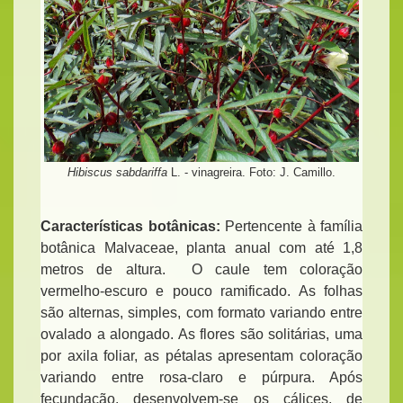
Hibiscus sabdariffa
L. - vinagreira. Foto: J. Camillo.
Características botânicas:
Pertencente à família
botânica Malvaceae, planta anual com até 1,8
metros de altura. O caule tem coloração
vermelho-escuro e pouco ramificado. As folhas
são alternas, simples, com formato variando entre
ovalado a alongado. As flores são solitárias, uma
por axila foliar, as pétalas apresentam coloração
variando entre rosa-claro e púrpura. Após
fecundação, desenvolvem-se os cálices, de