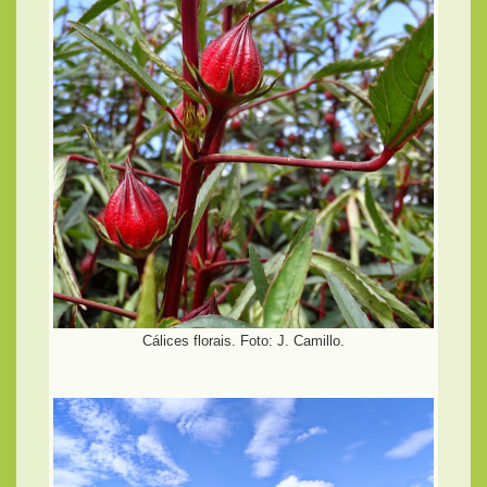
Cálices florais. Foto: J. Camillo.