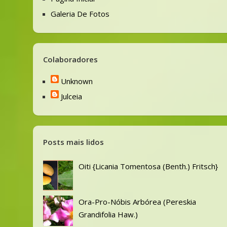
Galeria De Fotos
Colaboradores
Unknown
Julceia
Posts mais lidos
Oiti {Licania Tomentosa (Benth.) Fritsch}
Ora-Pro-Nóbis Arbórea (Pereskia
Grandifolia Haw.)