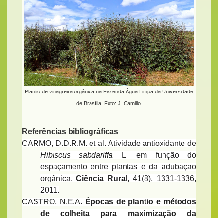
Plantio de vinagreira orgânica na Fazenda Água Limpa da Universidade
de Brasília. Foto: J. Camillo.
Referências bibliográficas
CARMO, D.D.R.M. et al. Atividade antioxidante de
Hibiscus sabdariffa
L. em função do
espaçamento entre plantas e da adubação
orgânica.
Ciência Rural
, 41(8), 1331-1336,
2011.
CASTRO, N.E.A.
Épocas de plantio e métodos
de colheita para maximização da