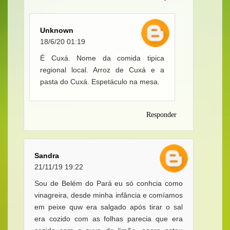
Unknown
18/6/20 01:19
É Cuxá. Nome da comida tipica
regional local. Arroz de Cuxá e a
pasta do Cuxá. Espetáculo na mesa.
Responder
Sandra
21/11/19 19:22
Sou de Belém do Pará eu só conhcia como
vinagreira, desde minha infância e comíamos
em peixe quw era salgado após tirar o sal
era cozido com as folhas parecia que era