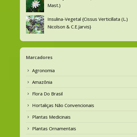
Mast.)
Insulina-Vegetal {Cissus Verticillata (L.)
Nicolson & C.E.Jarvis}
Marcadores
Agronomia
Amazônia
Flora Do Brasil
Hortaliças Não Convencionais
Plantas Medicinais
Plantas Ornamentais