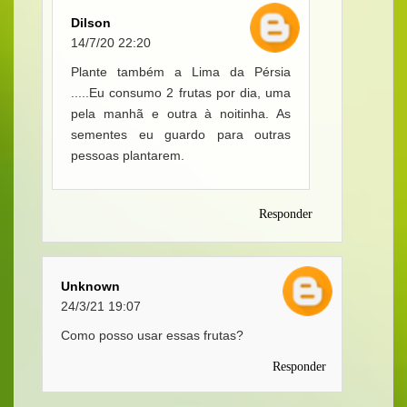
Dilson
14/7/20 22:20
Plante também a Lima da Pérsia
.....Eu consumo 2 frutas por dia, uma
pela manhã e outra à noitinha. As
sementes eu guardo para outras
pessoas plantarem.
Responder
Unknown
24/3/21 19:07
Como posso usar essas frutas?
Responder