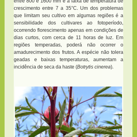
entre 800 e 1600 mm e a faixa de temperatura de
crescimento entre 7 a 35°C. Um dos problemas
que limitam seu cultivo em algumas regiões é a
sensibilidade dos cultivares ao fotoperíodo,
ocorrendo florescimento apenas em condições de
dias curtos, com cerca de 11 horas de luz. Em
regiões temperadas, poderá não ocorrer o
amadurecimento dos frutos. A espécie não tolera
geadas e baixas temperaturas, aumentam a
incidência de seca da haste
(
Botrytis cinerea
).