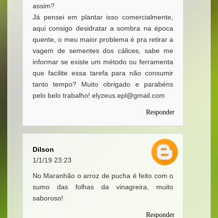
assim?
Já pensei em plantar isso comercialmente,
aqui consigo desidratar a sombra na época
quente, o meu maior problema é pra retirar a
vagem de sementes dos cálices, sabe me
informar se existe um método ou ferramenta
que facilite essa tarefa para não consumir
tanto tempo? Muito obrigado e parabéns
pelo belo trabalho! elyzeus.epl@gmail.com
Responder
Dilson
1/1/19 23:23
No Maranhão o arroz de pucha é feito com o
sumo das folhas da vinagreira, muito
saboroso!
Responder