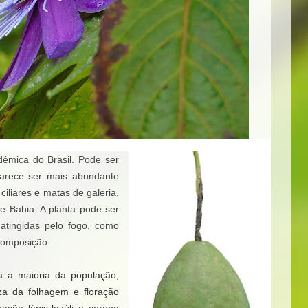
dêmica do Brasil. Pode ser
parece ser mais abundante
iliares e matas de galeria,
e Bahia. A planta pode ser
 atingidas pelo fogo, como
composição.
 a maioria da população,
za da folhagem e floração