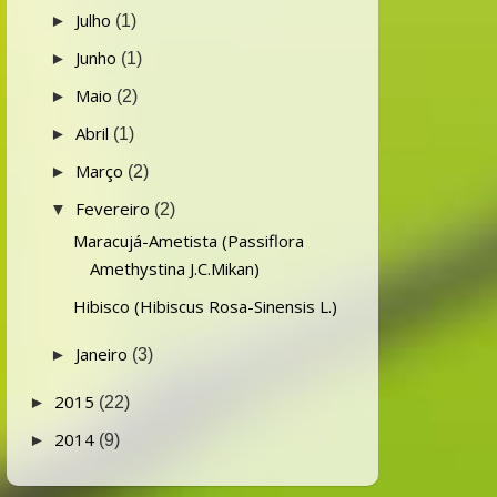
Julho
►
(1)
Junho
►
(1)
Maio
►
(2)
Abril
►
(1)
Março
►
(2)
Fevereiro
▼
(2)
Maracujá-Ametista (Passiflora
Amethystina J.C.Mikan)
Hibisco (Hibiscus Rosa-Sinensis L.)
Janeiro
►
(3)
2015
►
(22)
2014
►
(9)