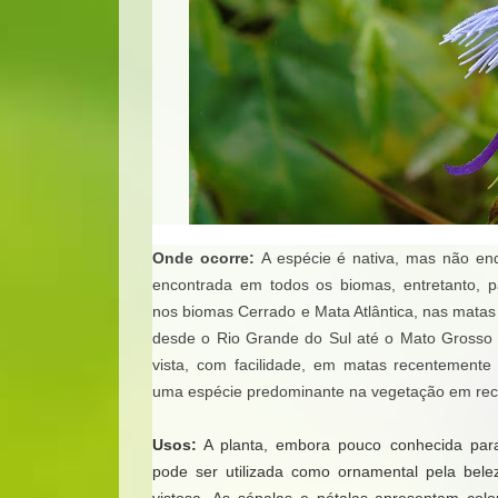
Onde ocorre:
A espécie é nativa, mas não en
encontrada em todos os biomas, entretanto, 
nos biomas Cerrado e Mata Atlântica, nas matas c
desde o Rio Grande do Sul até o Mato Grosso 
vista, com facilidade, em matas recentemente
uma espécie predominante na vegetação em re
Usos:
A planta, embora pouco conhecida para
pode ser utilizada como ornamental pela bele