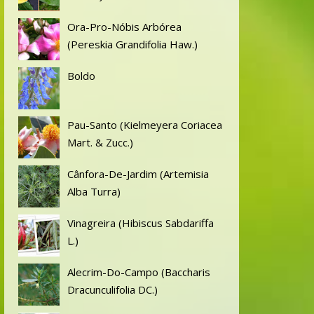
Ora-Pro-Nóbis Arbórea
(Pereskia Grandifolia Haw.)
Boldo
Pau-Santo (Kielmeyera Coriacea
Mart. & Zucc.)
Cânfora-De-Jardim (Artemisia
Alba Turra)
Vinagreira (Hibiscus Sabdariffa
L.)
Alecrim-Do-Campo (Baccharis
Dracunculifolia DC.)