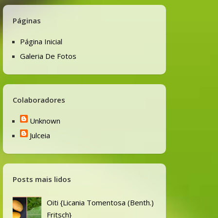
Páginas
Página Inicial
Galeria De Fotos
Colaboradores
Unknown
Julceia
Posts mais lidos
Oiti {Licania Tomentosa (Benth.)
Fritsch}