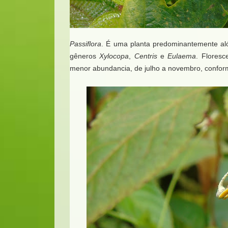
Passiflora
. É uma planta predominantemente aló
gêneros
Xylocopa
,
Centris
e
Eulaema
. Flores
menor abundancia, de julho a novembro, conform