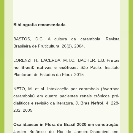
Bibliografia recomendada
BASTOS, D.C. A cultura da carambola. Revista
Brasileira de Fruticultura, 26(2), 2004.
LORENZI, H.; LACERDA, M.T.C.; BACHER, L.B.
Frutas
no Brasil: nativas e exóticas.
São Paulo: Instituto
Plantarum de Estudos da Flora. 2015.
NETO, M. et al. Intoxicação por carambola (Averrhoa
carambola) em quatro pacientes renais crônicos pré-
dialíticos e revisão da literatura.
J. Bras Nefrol,
4, 228-
232, 2005.
Oxalidaceae in Flora do Brasil 2020 em construção.
Jardim Botânico do Rio de Janeiro.Disponível em: