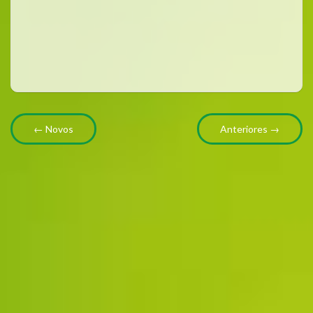
← Novos
Anteriores →