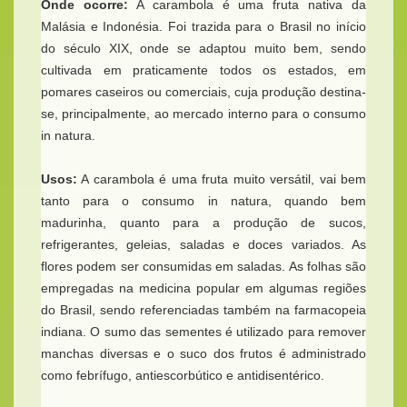
Onde ocorre:
A carambola é uma fruta nativa da
Malásia e Indonésia. Foi trazida para o Brasil no início
do século XIX, onde se adaptou muito bem, sendo
cultivada em praticamente todos os estados, em
pomares caseiros ou comerciais, cuja produção destina-
se, principalmente, ao mercado interno para o consumo
in natura.
Usos:
A carambola é uma fruta muito versátil, vai bem
tanto para o consumo in natura, quando bem
madurinha, quanto para a produção de sucos,
refrigerantes, geleias, saladas e doces variados. As
flores podem ser consumidas em saladas. As folhas são
empregadas na medicina popular em algumas regiões
do Brasil, sendo referenciadas também na farmacopeia
indiana. O sumo das sementes é utilizado para remover
manchas diversas e o suco dos frutos é administrado
como febrífugo, antiescorbútico e antidisentérico.