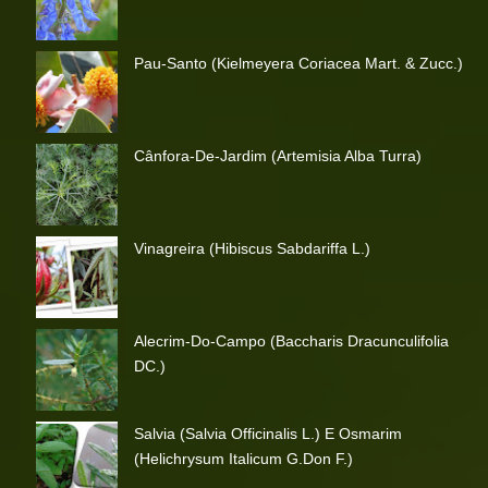
Pau-Santo (Kielmeyera Coriacea Mart. & Zucc.)
Cânfora-De-Jardim (Artemisia Alba Turra)
Vinagreira (Hibiscus Sabdariffa L.)
Alecrim-Do-Campo (Baccharis Dracunculifolia
DC.)
Salvia (Salvia Officinalis L.) E Osmarim
(Helichrysum Italicum G.Don F.)