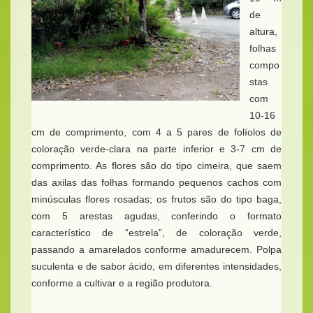
de
altura,
folhas
compo
stas
com
10-16
cm de comprimento, com 4 a 5 pares de folíolos de
coloração verde-clara na parte inferior e 3-7 cm de
comprimento. As flores são do tipo cimeira, que saem
das axilas das folhas formando pequenos cachos com
minúsculas flores rosadas; os frutos são do tipo baga,
com 5 arestas agudas, conferindo o formato
característico de “estrela”, de coloração verde,
passando a amarelados conforme amadurecem. Polpa
suculenta e de sabor ácido, em diferentes intensidades,
conforme a cultivar e a região produtora.