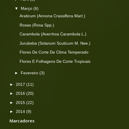
▼
Março
(6)
Araticum (Annona Crassiflora Mart.)
Rosas (Rosa Spp.)
Carambola (Averrhoa Carambola L.)
Jurubeba (Solanum Scuticum M. Nee.)
Flores De Corte De Clima Temperado
Flores E Folhagens De Corte Tropicais
►
Fevereiro
(3)
►
2017
(11)
►
2016
(20)
►
2015
(22)
►
2014
(9)
Marcadores