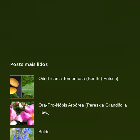
Posts mais lidos
Oiti {Licania Tomentosa (Benth.) Fritsch}
Ora-Pro-Nóbis Arbórea (Pereskia Grandifolia
Haw.)
Boldo