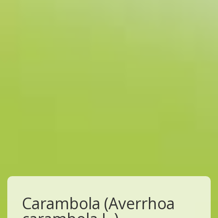
Carambola (Averrhoa