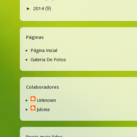
2014
►
(9)
Páginas
Página Inicial
Galeria De Fotos
Colaboradores
Unknown
Julceia
Posts mais lidos