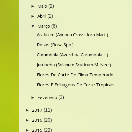
Maio
►
(2)
Abril
►
(2)
Março
▼
(6)
Araticum (Annona Crassiflora Mart.)
Rosas (Rosa Spp.)
Carambola (Averrhoa Carambola L.)
Jurubeba (Solanum Scuticum M. Nee.)
Flores De Corte De Clima Temperado
Flores E Folhagens De Corte Tropicais
Fevereiro
►
(3)
2017
►
(11)
2016
►
(20)
2015
►
(22)