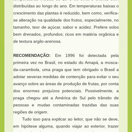
distribuídas ao longo do ano. Em temperaturas baixas o
crescimento das plantas é reduzido, bem como, verifica-
se alteração na qualidade dos frutos, especialmente, no
tamanho, teor de açúcar, sabor e acidez. Prefere solos
bem drenados, profundos; ricos em matéria orgânica e
de textura argilo-arenosa.
RECOMENDAÇÃO:
Em 1996 foi detectada pela
primeira vez no Brasil, no estado do Amapá, a mosca-
da-carambola, uma praga que tem obrigado o Brasil a
adotar severas medidas de contenção para evitar o seu
avanço sobre as áreas de produção de frutas, por conta
dos enormes prejuízos potenciais. Possivelmente, a
praga chegou até a América do Sul pelo trânsito de
pessoas e mudas contaminadas trazidas das suas
regiões de origem.
Tudo isso para explicar ao leitor, que não se deve,
em hipótese alguma, quando viajar ao exterior, trazer