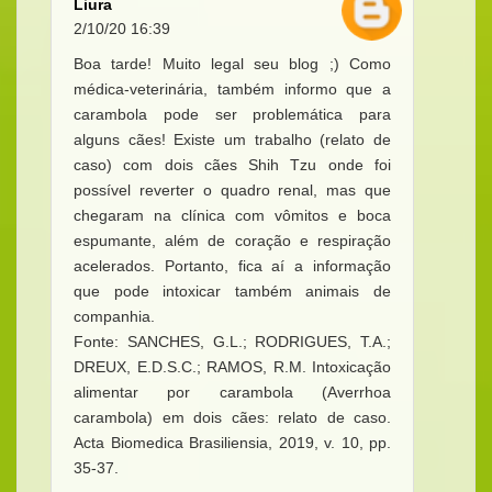
Liura
2/10/20 16:39
Boa tarde! Muito legal seu blog ;) Como
médica-veterinária, também informo que a
carambola pode ser problemática para
alguns cães! Existe um trabalho (relato de
caso) com dois cães Shih Tzu onde foi
possível reverter o quadro renal, mas que
chegaram na clínica com vômitos e boca
espumante, além de coração e respiração
acelerados. Portanto, fica aí a informação
que pode intoxicar também animais de
companhia.
Fonte: SANCHES, G.L.; RODRIGUES, T.A.;
DREUX, E.D.S.C.; RAMOS, R.M. Intoxicação
alimentar por carambola (Averrhoa
carambola) em dois cães: relato de caso.
Acta Biomedica Brasiliensia, 2019, v. 10, pp.
35-37.