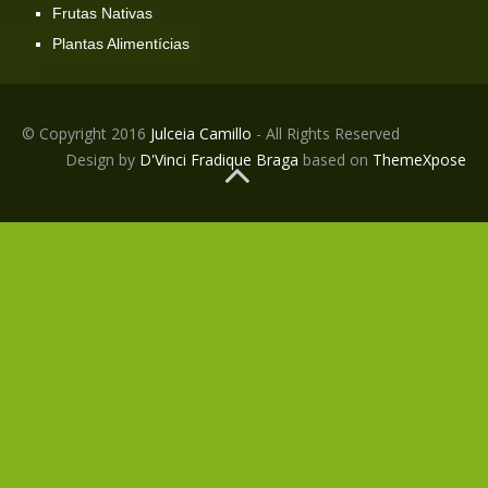
Frutas Nativas
Plantas Alimentícias
© Copyright 2016
Julceia Camillo
- All Rights Reserved
Design by
D'Vinci Fradique Braga
based on
ThemeXpose
BACK TO TOP