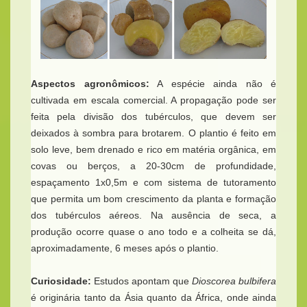
Aspectos agronômicos:
A espécie ainda não é
cultivada em escala comercial. A propagação pode ser
feita pela divisão dos tubérculos, que devem ser
deixados à sombra para brotarem. O plantio é feito em
solo leve, bem drenado e rico em matéria orgânica, em
covas ou berços, a 20-30cm de profundidade,
espaçamento 1x0,5m e com sistema de tutoramento
que permita um bom crescimento da planta e formação
dos tubérculos aéreos. Na ausência de seca, a
produção ocorre quase o ano todo e a colheita se dá,
aproximadamente, 6 meses após o plantio.
Curiosidade:
Estudos apontam que
Dioscorea bulbifera
é originária tanto da Ásia quanto da África, onde ainda