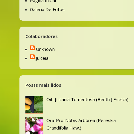
Página Inicial
Galeria De Fotos
Colaboradores
Unknown
Julceia
Posts mais lidos
Oiti {Licania Tomentosa (Benth.) Fritsch}
Ora-Pro-Nóbis Arbórea (Pereskia
Grandifolia Haw.)