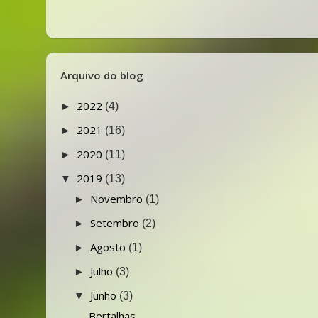
Arquivo do blog
2022
►
(4)
2021
►
(16)
2020
►
(11)
2019
▼
(13)
Novembro
►
(1)
Setembro
►
(2)
Agosto
►
(1)
Julho
►
(3)
Junho
▼
(3)
Bertalhas