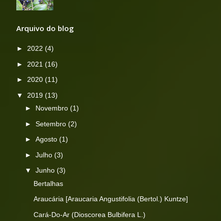
Arquivo do blog
►
2022
(4)
►
2021
(16)
►
2020
(11)
▼
2019
(13)
►
Novembro
(1)
►
Setembro
(2)
►
Agosto
(1)
►
Julho
(3)
▼
Junho
(3)
Bertalhas
Araucária [Araucaria Angustifolia (Bertol.) Kuntze]
Cará-Do-Ar (Dioscorea Bulbifera L.)