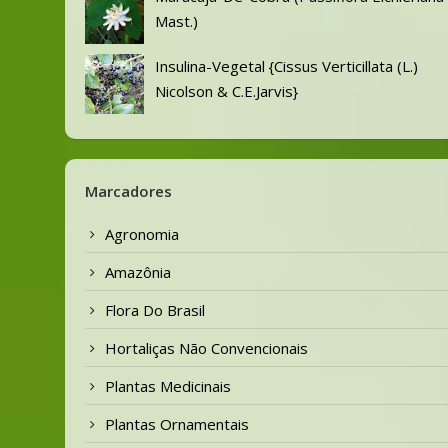
Mast.)
Insulina-Vegetal {Cissus Verticillata (L.)
Nicolson & C.E.Jarvis}
Marcadores
Agronomia
Amazônia
Flora Do Brasil
Hortaliças Não Convencionais
Plantas Medicinais
Plantas Ornamentais