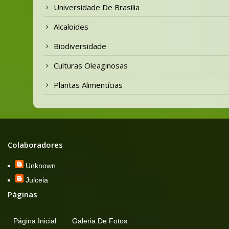
Universidade De Brasilia
Alcaloides
Biodiversidade
Culturas Oleaginosas
Plantas Alimentícias
Colaboradores
Unknown
Julceia
Páginas
Página Inicial
Galeria De Fotos