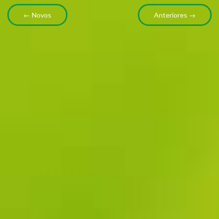
← Novos
Anteriores →