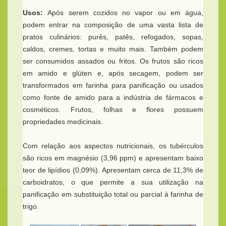
Usos:
Após serem cozidos no vapor ou em água,
podem entrar na composição de uma vasta lista de
pratos culinários: purês, patês, refogados, sopas,
caldos, cremes, tortas e muito mais. Também podem
ser consumidos assados ou fritos. Os frutos são ricos
em amido e glúten e, após secagem, podem ser
transformados em farinha para panificação ou usados
como fonte de amido para a indústria de fármacos e
cosméticos. Frutos, folhas e flores possuem
propriedades medicinais.
Com relação aos aspectos nutricionais, os tubérculos
são ricos em magnésio (3,96 ppm) e apresentam baixo
teor de lipídios (0,09%). Apresentam cerca de 11,3% de
carboidratos, o que permite a sua utilização na
panificação em substituição total ou parcial à farinha de
trigo.