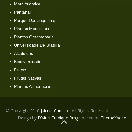
Mata Atlantica
Pantanal
Parque Dos Jequitibás
Plantas Medicinais
Plantas Ornamentais
Universidade De Brasilia
Alcaloides
Biodiversidade
Frutas
Frutas Nativas
Plantas Alimentícias
© Copyright 2016
Julceia Camillo
- All Rights Reserved
Design by
D'Vinci Fradique Braga
based on
ThemeXpose
BACK TO TOP