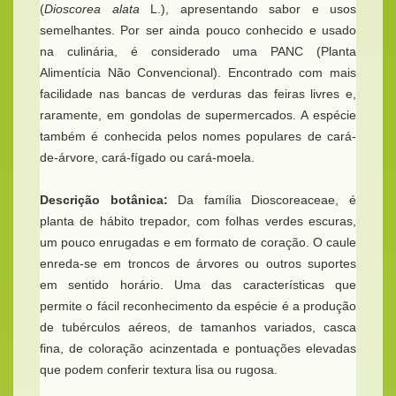
(
Dioscorea alata
L.), apresentando sabor e usos
semelhantes. Por ser ainda pouco conhecido e usado
na culinária, é considerado uma PANC (Planta
Alimentícia Não Convencional). Encontrado com mais
facilidade nas bancas de verduras das feiras livres e,
raramente, em gondolas de supermercados. A espécie
também é conhecida pelos nomes populares de cará-
de-árvore, cará-fígado ou cará-moela.
Descrição botânica:
Da família Dioscoreaceae, é
planta de hábito trepador, com folhas verdes escuras,
um pouco enrugadas e em formato de coração. O caule
enreda-se em troncos de árvores ou outros suportes
em sentido horário. Uma das características que
permite o fácil reconhecimento da espécie é a produção
de tubérculos aéreos, de tamanhos variados, casca
fina, de coloração acinzentada e pontuações elevadas
que podem conferir textura lisa ou rugosa.